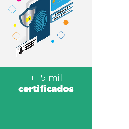
+ 15 mil
certificados