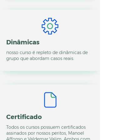
Dinâmicas
nosso curso é repleto de dinâmicas de
grupo que abordam casos reais.
Certificado
Todos os cursos possuem certificados
assinados por nossos peritos, Manoel
Affonso e Valdemar Valim. Ambos com