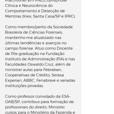
Practitioner em PNL/CIS/Hipnose
Clínica e Neurociência do
Comportamento e Detecção de
Mentiras (Inex, Santa Casa/SP e IPRC).
Como membro/perito da Sociedade
Brasileira de Ciências Forenses,
mantenho-me atualizado nas
últimas tendências e avanços no
campo forense. Atuo como Docente
de Pós-graduação na Fundação
Instituto de Administração (FIA) e nas
Faculdades Oswaldo Cruz, além de
ministrar aulas para Febraban,
Cooperativas de Crédito, Serasa
Experian, ABBC, Fenabrave e variadas
instituições privadas.
Como professor convidado da ESA-
OAB/SP, contribuo para formação de
profissionais do direito. Ministrei
cursos para o Ministério da Fazenda e