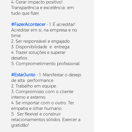
4. Gerar impacto positivo!
Transparência e excelência em
tudo que fizer.
#FazerAcontecer
- 1. É acreditar!
Acreditar em si, na empresa e no
time.
2. Ser responsável e engajado.
3. Disponibilidade e entrega.
4. Trazer soluções e superar
desafios.
5. Comprometimento profissional.
#EstarJunto
- 1. Manifestar o desejo
de alta performance.
2. Trabalho em equipe.
3. Compromisso com o cliente
interno e externo.
4. Se importar com o outro. Ter
empatia e olhar humano.
5. Ser flexível e construir
relacionamentos sólidos. Exercer a
gratidão!