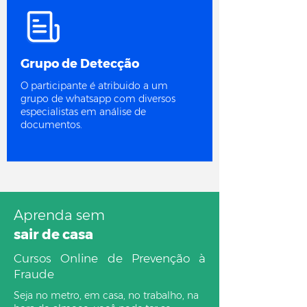
Grupo de Detecção
O participante é atribuido a um
grupo de whatsapp com diversos
especialistas em análise de
documentos.
Aprenda sem
sair de casa
Cursos Online de Prevenção à
Fraude
Seja no metro, em casa, no trabalho, na