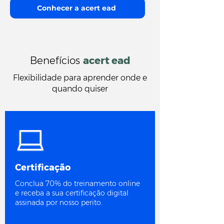
Conhecer a acert ead
Benefícios
acert ead
Flexibilidade para aprender onde e
quando quiser
Certificação
Conclua 70% do treinamento online
e receba a sua certificação digital
assinada por nosso perito.