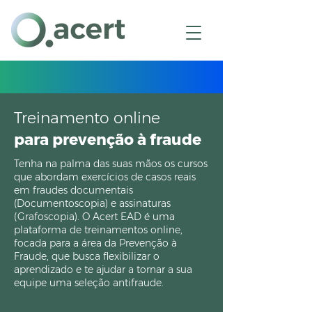
(11) 3226-9400
(11) 98773-0276
Treinamento online
para prevenção à fraude
Tenha na palma das suas mãos os cursos
que abordam exercícios de casos reais
em fraudes documentais
(Documentoscopia) e assinaturas
(Grafoscopia). O Acert EAD é uma
plataforma de treinamentos online,
focada para a área da Prevenção à
Fraude, que busca flexibilizar o
aprendizado e te ajudar a tornar a sua
equipe uma seleção antifraude.