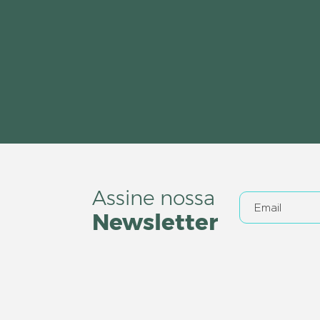
Assine nossa
Newsletter