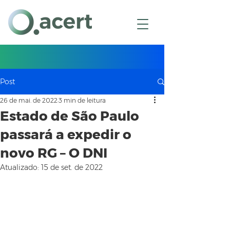
(11) 3226-9400
(11) 98773-0276
Post
26 de mai. de 2022
3 min de leitura
Estado de São Paulo
passará a expedir o
novo RG – O DNI
Atualizado:
15 de set. de 2022