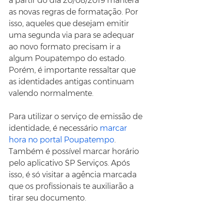
a partir do dia 20/08/2019 manterá 
as novas regras de formatação. Por 
isso, aqueles que desejam emitir 
uma segunda via para se adequar 
ao novo formato precisam ir a 
algum Poupatempo do estado. 
Porém, é importante ressaltar que 
as identidades antigas continuam 
valendo normalmente.
Para utilizar o serviço de emissão de 
identidade, é necessário 
marcar 
hora no portal Poupatempo
. 
Também é possível marcar horário 
pelo aplicativo SP Serviços. Após 
isso, é só visitar a agência marcada 
que os profissionais te auxiliarão a 
tirar seu documento. 