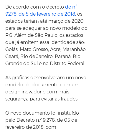
De acordo com o decreto 
de n° 
9278, de 5 de fevereiro de 2018,
 os 
estados teriam até março de 2020 
para se adequar ao novo modelo do 
RG. Além de São Paulo, os estados 
que já emitem essa identidade são: 
Goiás, Mato Grosso, Acre, Maranhão, 
Ceará, Rio de Janeiro, Paraná, Rio 
Grande do Sul e no Distrito Federal.
As gráficas desenvolveram um novo 
modelo de documento com um 
design inovador e com mais 
segurança para evitar as fraudes.
O novo documento foi instituído 
pelo Decreto n.º 9.278, de 05 de 
fevereiro de 2018, com 