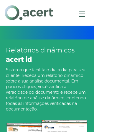
(11) 3226-9400
(11) 98773-0276
Relatórios dinâmicos
acert id
Sistema que facilita o dia a dia para seu
cliente. Receba um relatório dinâmico
sobre a sua análise documental. Em
poucos cliques, você verifica a
veracidade do documento e recebe um
relatório de análise dinâmico, contendo
todas as informações verificadas na
documentação.